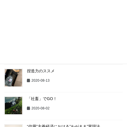
最近の投稿
矢面の愉悦
2020-09-01
Avoid the Creative Avoidance （創造的回避を回避
せよ）
2020-08-17
捏造力のススメ
2020-08-13
「社畜」でGO！
2020-08-02
“信用”主義経済における”わがまま”実現法