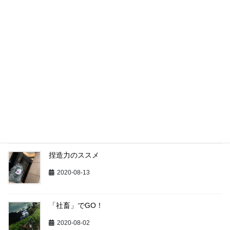
最近の投稿
矢面の愉悦
2020-09-01
Avoid the Creative Avoidance （創造的回避を回避
せよ）
2020-08-17
捏造力のススメ
2020-08-13
「社畜」でGO！
2020-08-02