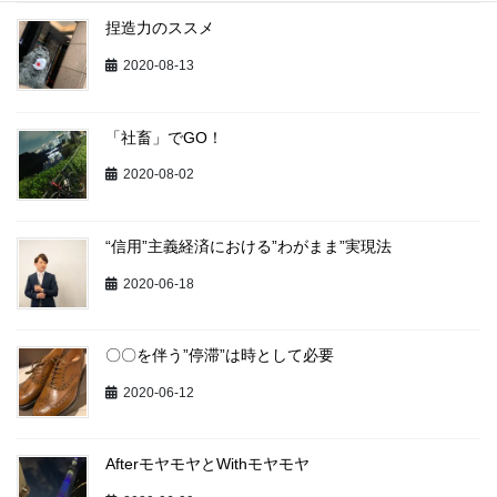
捏造力のススメ
2020-08-13
「社畜」でGO！
2020-08-02
“信用”主義経済における”わがまま”実現法
2020-06-18
〇〇を伴う”停滞”は時として必要
2020-06-12
AfterモヤモヤとWithモヤモヤ