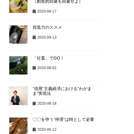
（創造的回避を回避せよ）
2020-08-17
捏造力のススメ
2020-08-13
「社畜」でGO！
2020-08-02
“信用”主義経済における”わがま
ま”実現法
2020-06-18
〇〇を伴う”停滞”は時として必要
2020-06-12