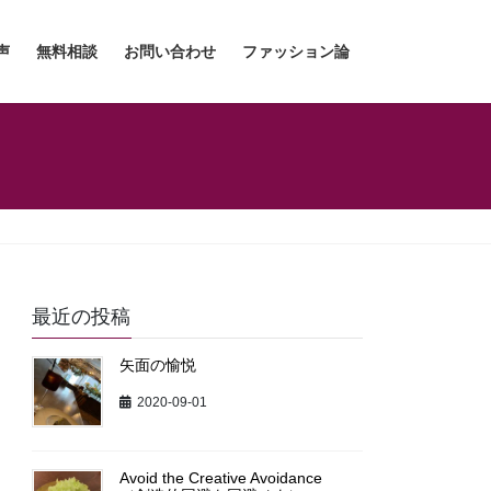
声
無料相談
お問い合わせ
ファッション論
最近の投稿
矢面の愉悦
2020-09-01
Avoid the Creative Avoidance