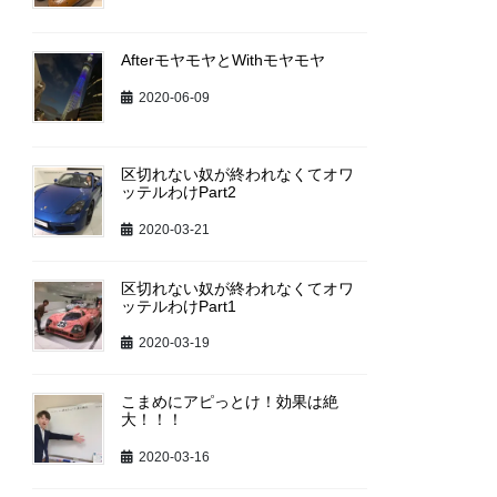
AfterモヤモヤとWithモヤモヤ
2020-06-09
区切れない奴が終われなくてオワ
ッテルわけPart2
2020-03-21
区切れない奴が終われなくてオワ
ッテルわけPart1
2020-03-19
こまめにアピっとけ！効果は絶
大！！！
2020-03-16