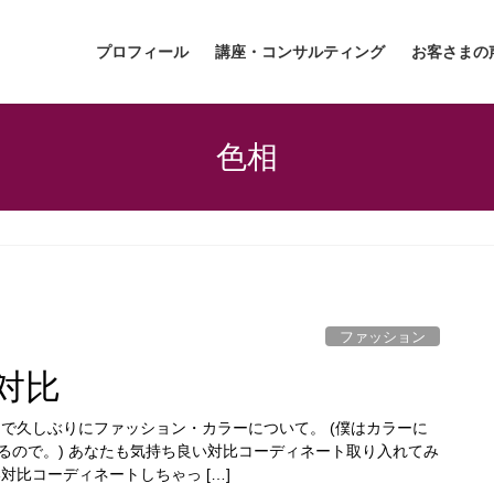
プロフィール
講座・コンサルティング
お客さまの
色相
ファッション
対比
とで久しぶりにファッション・カラーについて。 (僕はカラーに
るので。) あなたも気持ち良い対比コーディネート取り入れてみ
対比コーディネートしちゃっ […]