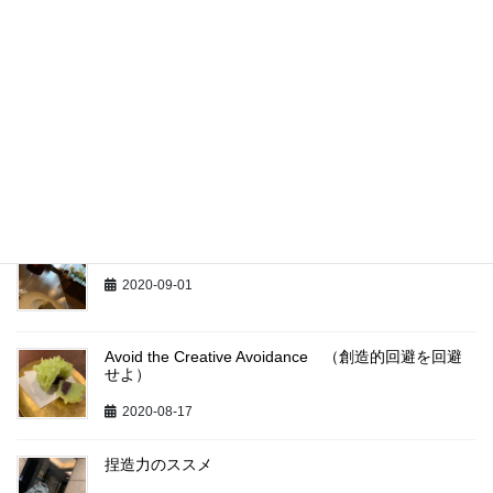
“仕事近眼”じゃダメ！
2019-04-28
最近の投稿
矢面の愉悦
2020-09-01
Avoid the Creative Avoidance （創造的回避を回避
せよ）
2020-08-17
捏造力のススメ