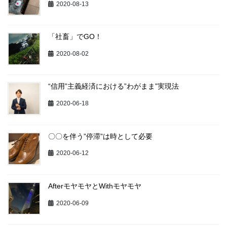
2020-08-13
「社畜」でGO！
2020-08-02
“信用”主義経済における”わがまま”実現法
2020-06-18
〇〇を伴う”停滞”は時として必要
2020-06-12
AfterモヤモヤとWithモヤモヤ
2020-06-09