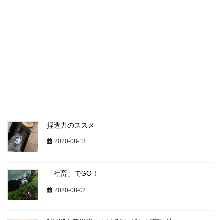
最近の投稿
矢面の愉悦
2020-09-01
Avoid the Creative Avoidance （創造的回避を回避
せよ）
2020-08-17
捏造力のススメ
2020-08-13
「社畜」でGO！
2020-08-02