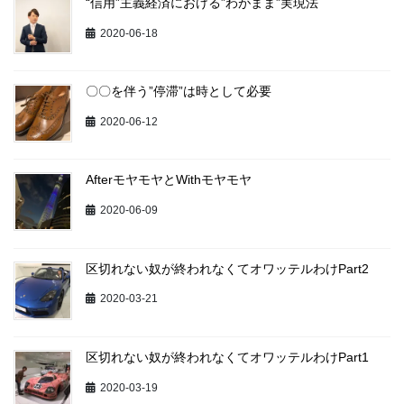
“信用”主義経済における”わがまま”実現法
2020-06-18
〇〇を伴う”停滞”は時として必要
2020-06-12
AfterモヤモヤとWithモヤモヤ
2020-06-09
区切れない奴が終われなくてオワッテルわけPart2
2020-03-21
区切れない奴が終われなくてオワッテルわけPart1
2020-03-19