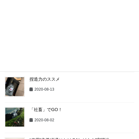
最近の投稿
矢面の愉悦
2020-09-01
Avoid the Creative Avoidance （創造的回避を回避
せよ）
2020-08-17
捏造力のススメ
2020-08-13
「社畜」でGO！
2020-08-02