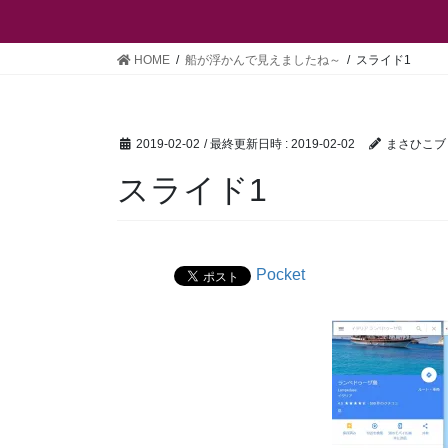
HOME
船が浮かんで見えましたね～
スライド1
2019-02-02
/ 最終更新日時 :
2019-02-02
まさひこブ
スライド1
Pocket