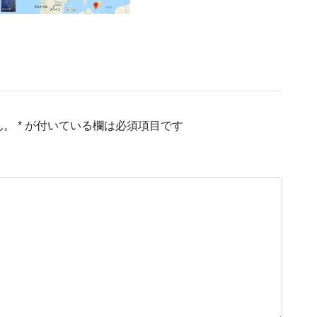
ん。
*
が付いている欄は必須項目です