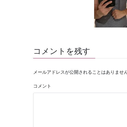
コメントを残す
メールアドレスが公開されることはありませ
コメント