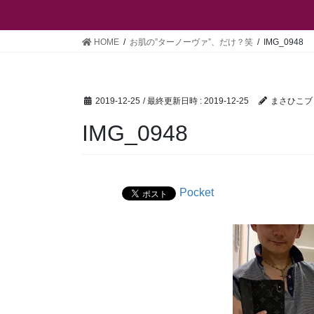
HOME
お肌の”ターノーヴァ”、だけ？笑
IMG_0948
2019-12-25
/ 最終更新日時 :
2019-12-25
まさひこブ
IMG_0948
Pocket