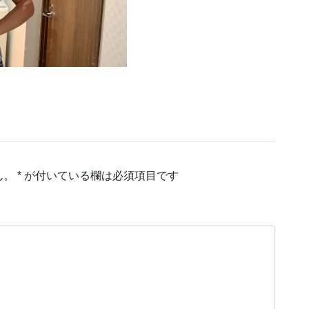
ん。
*
が付いている欄は必須項目です